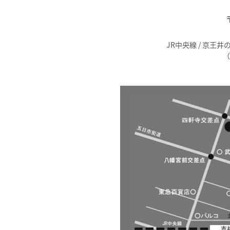
JR中央線 / 京
（