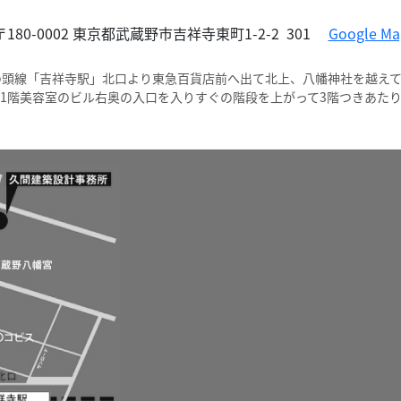
〒180-0002 東京都武蔵野市吉祥寺東町1-2-2 301
Google Ma
王井の頭線「吉祥寺駅」北口より東急百貨店前へ出て北上、八幡神社を越えて
1階美容室のビル右奥の入口を入りすぐの階段を上がって3階つきあた