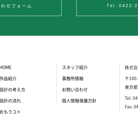
合わせフォーム
Tel. 0422-
HOME
スタッフ紹介
株式会
作品紹介
事務所情報
〒180-
東京都
設計の考え方
お問い合わせ
Tel. 0
設計の流れ
個人情報保護方針
Fax. 0
おもうコト