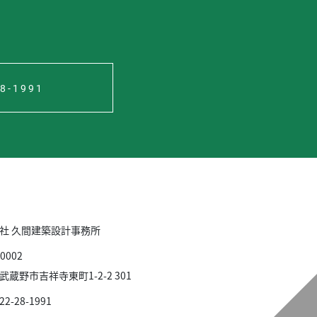
28-1991
社 久間建築設計事務所
0002
武蔵野市吉祥寺東町1-2-2 301
422-28-1991