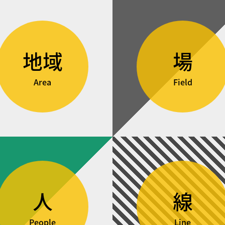
地域
場
Area
Field
人
線
People
Line