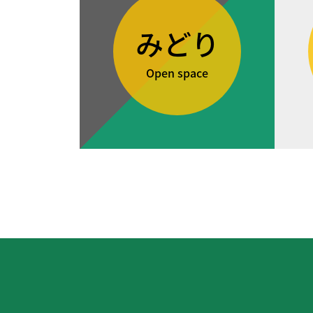
みどり
Open space