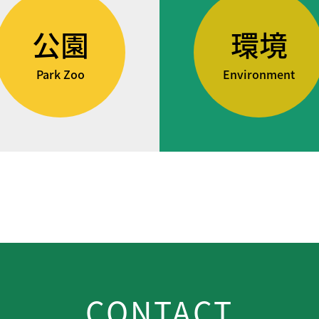
公園
環境
Park Zoo
Environment
CONTACT