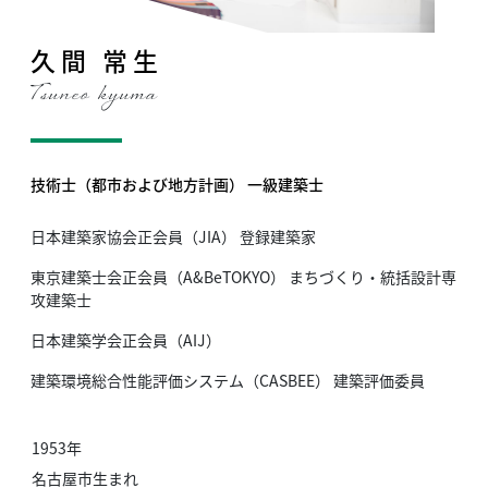
久間 常生
Tsuneo kyuma
技術士（都市および地方計画） 一級建築士
日本建築家協会正会員（JIA） 登録建築家
東京建築士会正会員（A&BeTOKYO） まちづくり・統括設計専
攻建築士
日本建築学会正会員（AIJ）
建築環境総合性能評価システム（CASBEE） 建築評価委員
1953年
名古屋市生まれ