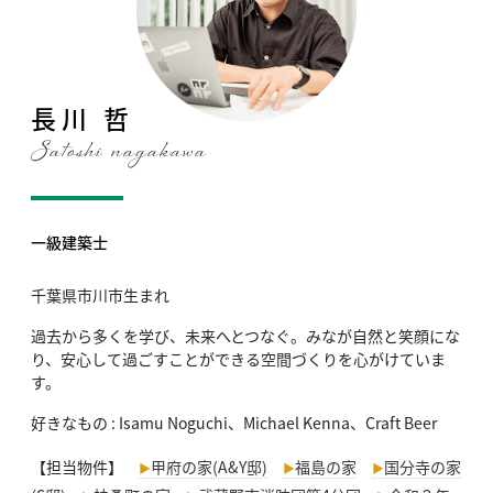
長川 哲
Satoshi nagakawa
一級建築士
千葉県市川市生まれ
過去から多くを学び、未来へとつなぐ。
みなが自然と笑顔にな
り、安心して過ごすことができる
空間づくりを心がけていま
す。
好きなもの : Isamu Noguchi、Michael Kenna、Craft Beer
【担当物件】
甲府の家(A&Y邸)
福島の家
国分寺の家