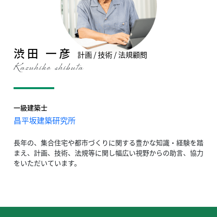
渋田 一彦
計画 / 技術 / 法規顧問
Kazuhiko shibuta
一級建築士
昌平坂建築研究所
長年の、集合住宅や都市づくりに関する豊かな知識・経験を踏
まえ、
計画、技術、法規等に関し幅広い視野からの
助言、協力
をいただいています。