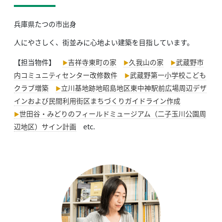
兵庫県たつの市出身
人にやさしく、街並みに心地よい建築を目指しています。
【担当物件】
吉祥寺東町の家
久我山の家
武蔵野市
内コミュニティセンター改修数件
武蔵野第一小学校こども
クラブ増築
立川基地跡地昭島地区東中神駅前広場周辺デザ
インおよび民間利用街区まちづくりガイドライン作成
世田谷・みどりのフィールドミュージアム（二子玉川公園周
辺地区）サイン計画
etc.