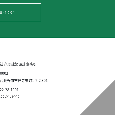
28-1991
社 久間建築設計事務所
0002
武蔵野市吉祥寺東町1-2-2 301
422-28-1991
422-21-1992