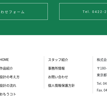
合わせフォーム
Tel. 0422-
HOME
スタッフ紹介
株式会
作品紹介
事務所情報
〒180-
東京都
設計の考え方
お問い合わせ
Tel. 0
設計の流れ
個人情報保護方針
Fax. 0
おもうコト