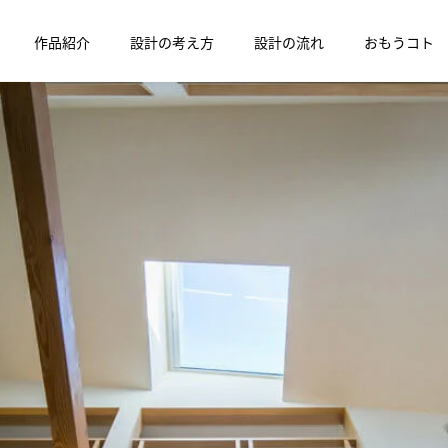
作品紹介
設計の考え方
設計の流れ
おもうコト