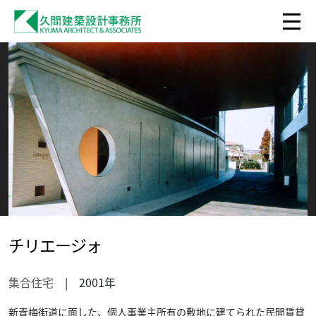
チリエージォ
集合住宅
| 2001年
新青梅街道に面した、個人事業主所有の敷地に建てられた民間賃貸