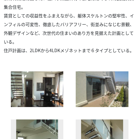
集合住宅。
賃貸としての収益性をふまえながら、躯体スケルトンの堅牢性、イ
ンフィルの可変性、
徹底したバリアフリー、街並みになじむ景観、
外観デザインなど、次世代の住まいのあり方を見据えた計画として
いる。
住戸計画は、2LDKから4LDKメゾネットまで６タイプとしている。