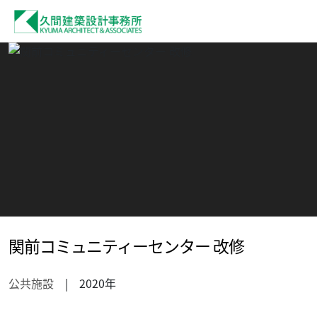
関前コミュニティーセンター 改修
公共施設
| 2020年