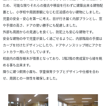
ため、
可能な限りそれらの撤去や移設を行わずに建築出来る建物配
置とし、小学校や周囲景観になじむ圧迫感のない建物にしました。
児童の安全・安心を第一に考え、目が行き届く内部プランとし、窓
や手摺の高さ、ドアの使い勝手にも配慮しました。
外部も周囲からの見通しを良くし、防犯上も安心な建物です。
安全な建物の中で児童が楽しく過ごせるように、内部階段の手摺は
カーブを付けたデザインにしたり、
ドアやノンスリップ材にアクセ
ントカラー用いたりしています。
校庭内の既存樹木が借景となっており、1階2階の育成室から緑を眺
める事も出来ます。
隣りに建つ飼育小屋も、学童保育クラブとデザインや仕様を合わ
せ、周囲との一体性を確保しました。