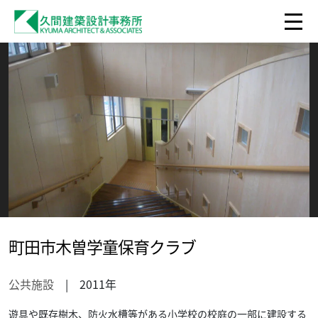
町田市木曽学童保育クラブ
公共施設
| 2011年
遊具や既存樹木、防火水槽等がある小学校の校庭の一部に建設する