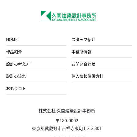
HOME
スタッフ紹介
作品紹介
事務所情報
設計の考え方
お問い合わせ
設計の流れ
個人情報保護方針
おもうコト
株式会社 久間建築設計事務所
〒180-0002
東京都武蔵野市吉祥寺東町1-2-2 301