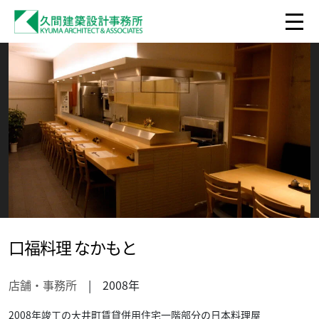
口福料理 なかもと
店舗・事務所
| 2008年
2008年竣工の大井町賃貸併用住宅一階部分の日本料理屋