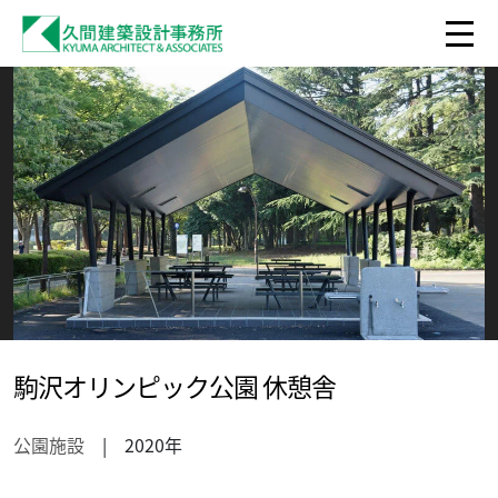
駒沢オリンピック公園 休憩舎
公園施設
| 2020年